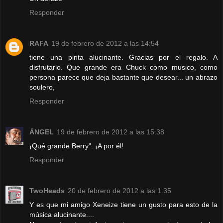
Responder
RAFA
19 de febrero de 2012 a las 14:54
tiene una pinta alucinante. Gracias por el regalo. A
disfrutarlo. Que grande era Chuck como musico, como
persona parece que deja bastante que desear... un abrazo
soulero,
Responder
ÁNGEL
19 de febrero de 2012 a las 15:38
¡Qué grande Berry". ¡A por él!
Responder
TwoHeads
20 de febrero de 2012 a las 1:35
Y es que mi amigo Xeneize tiene un gusto para esto de la
música alucinante....