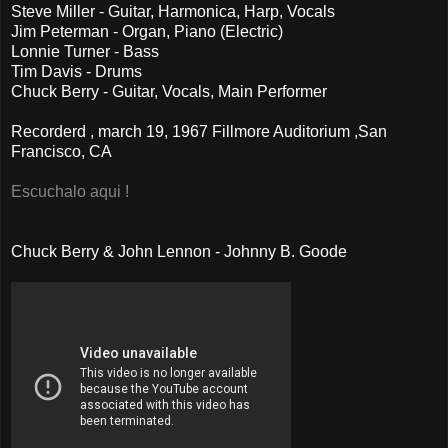
Steve Miller - Guitar, Harmonica, Harp, Vocals
Jim Peterman - Organ, Piano (Electric)
Lonnie Turner - Bass
Tim Davis - Drums
Chuck Berry - Guitar, Vocals, Main Performer
Recorderd , march 19, 1967 Fillmore Auditorium ,San
Francisco, CA
Escuchalo aqui !
Chuck Berry & John Lennon - Johnny B. Goode