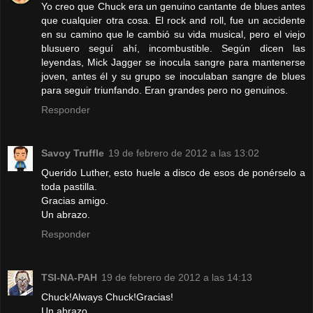
Yo creo que Chuck era un genuino cantante de blues antes
que cualquier otra cosa. El rock and roll, fue un accidente
en su camino que le cambió su vida musical, pero el viejo
blusuero seguí ahí, incombustible. Según dicen las
leyendas, Mick Jagger se inocula sangre para mantenerse
joven, antes él y su grupo se inoculaban sangre de blues
para seguir triunfando. Eran grandes pero no genuinos.
Responder
Savoy Truffle
19 de febrero de 2012 a las 13:02
Querido Luther, esto huele a disco de esos de ponérselo a
toda pastilla.
Gracias amigo.
Un abrazo.
Responder
TSI-NA-PAH
19 de febrero de 2012 a las 14:13
Chuck!Always Chuck!Gracias!
Un abrazo