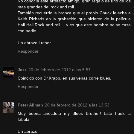
No conocía este artefacto amigo, gran regalo de uno de los
mas grandes del rock and roll.
También recuerdo la bronca que el propio Chuck le echa a
Keith Richads en la grabación que hicieron de la película
Hail Hail Rock and roll.... y es que este hombre no se casa
con nadie.
Un abrazo Luther
Responder
Jazz
20 de febrero de 2012 a las 5:57
Coincido con Dr.Krapp, en sus venas corre blues.
Responder
Peter Allman
20 de febrero de 2012 a las 13:53
Muy buena anécdota my Blues Brother! Este huele a
fabula.
Un abrazo!