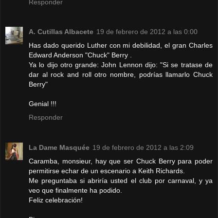
Responder
A. Cutillas Albacete
19 de febrero de 2012 a las 0:00
Has dado querido Luther con mi debilidad, el gran Charles
Edward Anderson "Chuck" Berry .
Ya lo dijo otro grande: John Lennon dijo: "Si se tratase de
dar al rock and roll otro nombre, podrías llamarlo Chuck
Berry"
Genial !!!
Responder
La Dame Masquée
19 de febrero de 2012 a las 2:09
Caramba, monsieur, hay que ser Chuck Berry para poder
permitirse echar de un escenario a Keith Richards.
Me preguntaba si abriría usted el club por carnaval, y ya
veo que finalmente ha podido.
Feliz celebración!